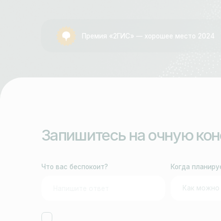
Премия «2ГИС» — хорошее место 2024
Запишитесь на очную консул
Что вас беспокоит?
Когда планируете леч
Я соглашаюсь с
политикой конфиденциальности
, а та