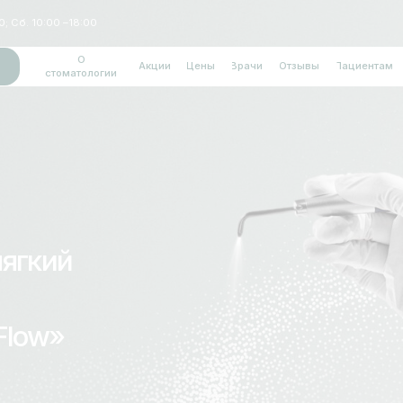
:00 –18:00
+7 
О
Акции
Цены
Врачи
Отзывы
Пациентам
Контакты
стоматологии
ий
w»