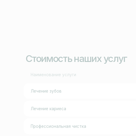
Лечение кариеса
Профессиональная чистка
Платите за лечение
в рассрочку
Срок
1