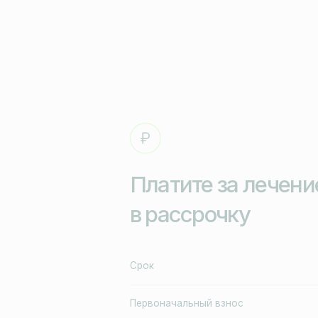
Первоначальный взнос
Банки-партнеры
1
Консультация врача
Перезвоним вам через 5 минут. Стоимость консул
Старая цена 1000 ₽.