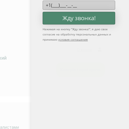
Жду звонка!
Нажимая на кнопку "
Жду звонка!
", я даю свое
согласие на обработку персональных данных и
принимаю
условия соглашения
Стоимость услуги
от 7 000 ₽