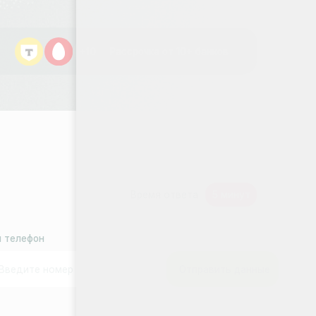
Рассрочка от 10+ банков
5 минут
Время ответа
Отправить данные