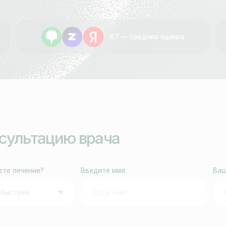
4.7 — средняя оценка
ьтацию врача
ение?
Введите имя
Ваш телефон
к же даю согласие на обработку персональных данных.