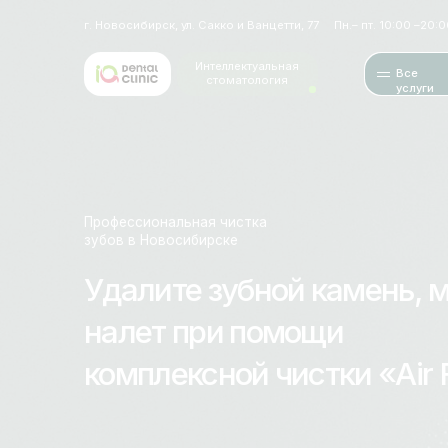
г. Новосибирск, ул. Сакко и Ванцетти, 77
Пн.– пт. 10:00 –20:00; Сб. 10
Интеллектуальная
Все
стоматология
услуги
Профессиональная чистка
зубов в Новосибирске
Удалите зубной камень, мягк
налет при помощи
комплексной чистки «Air Flo