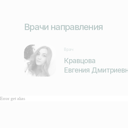
Стоимость наших услуг
Error get alias
Наименование услуги
Лечение зубов