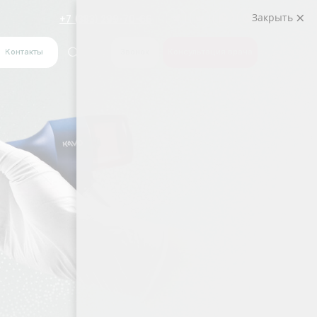
Закрыть
(383) 299-70-66
Звонок
Консультация врача